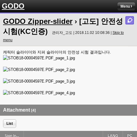
GODO
Menu
GODO Zipper-slider
› [고도] 안전성
시험(KC인증)
관리자_고도 | 2018.11.02 10:08:36 |
Skip to
menu
캐릭터 슬라이더와 지퍼 슬라이더의 안전성 시험 결과입니다.
Attachment
[4]
List
Sign In...
LANG
PC